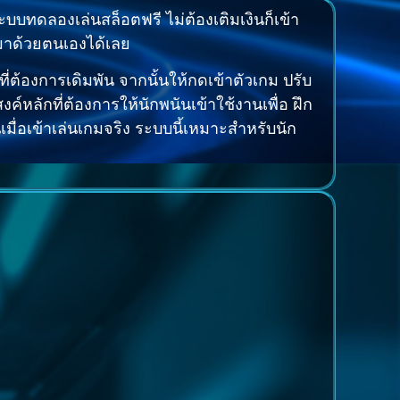
ระบบทดลองเล่นสล็อตฟรี ไม่ต้องเติมเงินก็เข้า
นมาด้วยตนเองได้เลย
ี่ต้องการเดิมพัน จากนั้นให้กดเข้าตัวเกม ปรับ
งค์หลักที่ต้องการให้นักพนันเข้าใช้งานเพื่อ ฝึก
ื่อเข้าเล่นเกมจริง ระบบนี้เหมาะสำหรับนัก