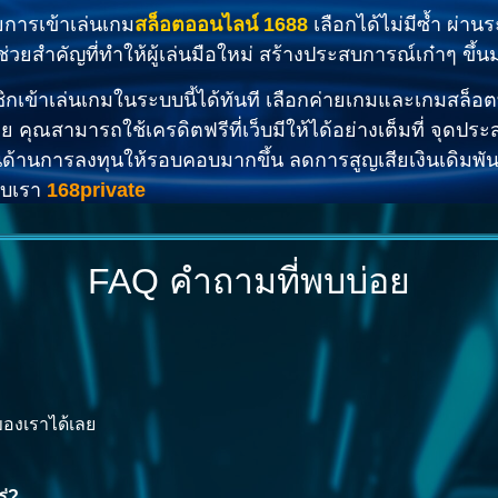
ยการเข้าเล่นเกม
สล็อต
ออนไลน์ 1688
เลือกได้ไม่มีซ้ำ ผ่าน
่วยสำคัญที่ทำให้ผู้เล่นมือใหม่ สร้างประสบการณ์เก๋าๆ ขึ้
ิกเข้าเล่นเกมในระบบนี้ได้ทันที เลือกค่ายเกมและเกมสล็อตท
ย คุณสามารถใช้เครดิตฟรีที่เว็บมีให้ได้อย่างเต็มที่ จุดประส
้านการลงทุนให้รอบคอบมากขึ้น ลดการสูญเสียเงินเดิมพันเม
กับเรา
168private
FAQ คำถามที่พบบ่อย
์ของเราได้เลย
ร่?