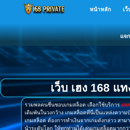
หน้าหลัก
เว
แจก
เว็บ เฮง 168 แ
รวมพลคนชื่นชอบเกมสล็อต เลือกใช้บริการ
slo
เดิมพันในวงกว้าง เกมสล็อตที่นี่เป็นแหล่งความบ
เกมสล็อต ต้องการทำเงินจากเกมดังกล่าว สามารถเ
นำระดับโลก ให้ทุกท่านได้เล่นเกมสล็อตมากกว่า 2