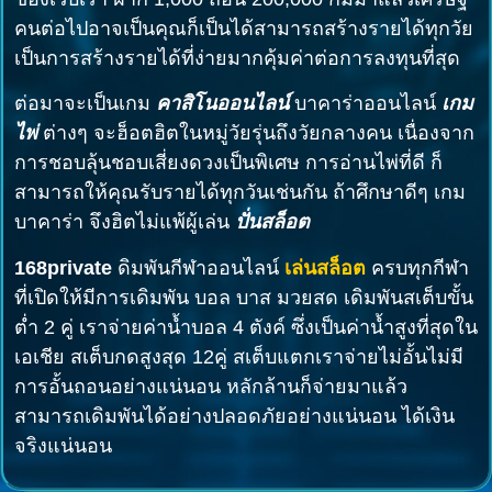
คนต่อไปอาจเป็นคุณก็เป็นได้สามารถสร้างรายได้ทุกวัย
เป็นการสร้างรายได้ที่ง่ายมากคุ้มค่าต่อการลงทุนที่สุด
ต่อมาจะเป็นเกม
คาสิโนออนไลน์
บาคาร่าออนไลน์
เกม
ไพ่
ต่างๆ จะฮ็อตฮิตในหมู่วัยรุ่นถึงวัยกลางคน เนื่องจาก
การชอบลุ้นชอบเสี่ยงดวงเป็นพิเศษ การอ่านไพ่ที่ดี ก็
สามารถให้คุณรับรายได้ทุกวันเช่นกัน ถ้าศึกษาดีๆ เกม
บาคาร่า จึงฮิตไม่แพ้ผู้เล่น
ปั่นสล็อต
168private
ดิมพันกีฬาออนไลน์
เล่นสล็อต
ครบทุกกีฬา
ที่เปิดให้มีการเดิมพัน บอล บาส มวยสด เดิมพันสเต็บขั้น
ต่ำ 2 คู่ เราจ่ายค่าน้ำบอล 4 ตังค์ ซึ่งเป็นค่าน้ำสูงที่สุดใน
เอเชีย สเต็บกดสูงสุด 12คู่ สเต็บแตกเราจ่ายไม่อั้นไม่มี
การอั้นถอนอย่างแน่นอน หลักล้านก็จ่ายมาแล้ว
สามารถเดิมพันได้อย่างปลอดภัยอย่างแน่นอน ได้เงิน
จริงแน่นอน