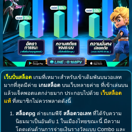
เว็บปั่นสล็อต
เกมที่เหมาะสำหรับเข้าเดิมพันบนวอเลท
มากที่สุดมีค่าย
เกมสล็อต
บนเว็บหลายค่าย ที่เข้าเล่นบน
แล้วแจ็คพอตแตกง่ายมาก ประกอบไปด้วย
เว็บสล็อต
แท้
ที่สมาชิกไม่ควรพลาดดังนี้
สล็อตpg
ค่ายเกมพีจี
สล็อตวอเลท
ที่ได้รับความ
นิยมมาเป็นอันดับ 1 ในเมืองไทยขณะนี้ มีความ
โดดเด่นด้านการจ่ายเงินรางวัลแบบ Combo และ