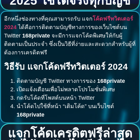
2025 ใช้ได้จริงทุกบัญชี
อีกหนึ่งช่องทางที่คุณสามารถรับ แจก
โค้ดฟรีทวิตเตอร์
2024
ได้คือการติดตามบัญชีทางการของเว็บไซต์บน
Twitter
168private
จะมีการแจกโค้ดพิเศษให้กับผู้
ติดตามเป็นประจำ ซึ่งเป็นวิธีที่ง่ายและสะดวกสำหรับผู้ที่
ต้องการเครดิตฟรี
วิธีรับ แจกโค้ดฟรีทวิตเตอร์ 2024
ติดตามบัญชี Twitter ทางการของ
168private
เปิดแจ้งเตือนเพื่อไม่พลาดโปรโมชั่นพิเศษ
กดรับโค้ดที่โพสต์บนหน้า Twitter
นำโค้ดไปใช้ที่หน้า “เติมโค้ด” บนเว็บไซต์
168private
แจกโค้ดเครดิตฟรีล่าสุด