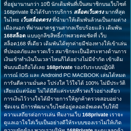
ที่อยู่มานานกว่า 10ปี นักเดิมพันที่เป็นสมาชิกบนเว็บไซต์
168private จึงได้รับการบริการ
สล็อตเว็บตรง
มากที่สุด
ในไทย
เว็บสล็อตตรง
ที่นำมาให้เดิมพันล้วนเป็นเกมต่าง
เมืองนอก ที่ผ่านมาตรฐานสากลเรียบร้อยแล้ว เดิมพัน
168สล็อต
แบบถูกลิขสิทธิ์ภาพสวยคมชัดที่ เว็บ
สล็อต168 ที่เดียว เดิมพันได้ทุกค่ายมีช่องทางให้เข้าเล่น
ที่ปลอดภัยและรวดเร็ว สมาชิกจะเป็นอิสระทางด้านการ
เงินเข้าทำเงินในเวลาไหนก็ได้อย่างไม่มีจำกัด เข้าเดิม
พันบนมือถือได้เลย
168private
รองรับระบบปฏิบัติ
การณ์ IOS และ Androind PC MACBOOK เล่นได้หมด
การันตีความมั่นคง โปร่งใส ไว้ใจได้ 100% ไม่มีประวัติ
เสียแม้แต่น้อย ไม่ได้มีดีแค่ระบบที่รวดเร็วอย่างเดียว
การเงินไว้วางใจได้มีรายการให้ลูกค้าตรวจสอบอย่าง
ชัดเจน มีการพัฒนาเว็บไซต์อยู่ตลอดอัพเดตเว็บให้มี
ความเสถียรต่อการเล่น ทีมงานเว็บ
168private
เราจะ
ดูแลเอาใจใส่เว็บเป็นอย่างดีให้ระบบของเราไม่ให้เกิด
ความขัดข้อง พวกเราบริษัท
168Private
จะดูแลลูกค้า