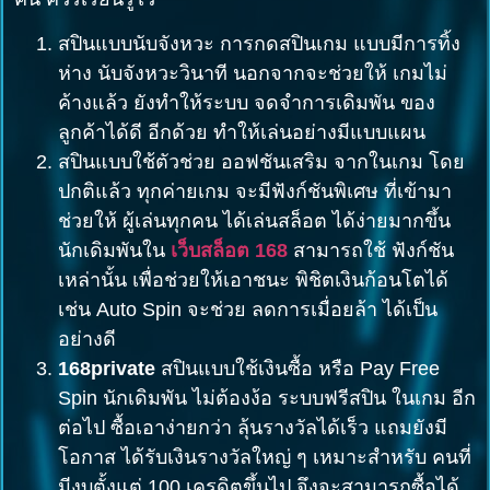
สปินแบบนับจังหวะ การกดสปินเกม แบบมีการทิ้ง
ห่าง นับจังหวะวินาที นอกจากจะช่วยให้ เกมไม่
ค้างแล้ว ยังทำให้ระบบ จดจำการเดิมพัน ของ
ลูกค้าได้ดี อีกด้วย ทำให้เล่นอย่างมีแบบแผน
สปินแบบใช้ตัวช่วย ออฟชันเสริม จากในเกม โดย
ปกติแล้ว ทุกค่ายเกม จะมีฟังก์ชันพิเศษ ที่เข้ามา
ช่วยให้ ผู้เล่นทุกคน ได้เล่นสล็อต ได้ง่ายมากขึ้น
นักเดิมพันใน
เว็บสล็อต 168
สามารถใช้ ฟังก์ชัน
เหล่านั้น เพื่อช่วยให้เอาชนะ พิชิตเงินก้อนโตได้
เช่น Auto Spin จะช่วย ลดการเมื่อยล้า ได้เป็น
อย่างดี
168private
สปินแบบใช้เงินซื้อ หรือ Pay Free
Spin นักเดิมพัน ไม่ต้องง้อ ระบบฟรีสปิน ในเกม อีก
ต่อไป ซื้อเอาง่ายกว่า ลุ้นรางวัลได้เร็ว แถมยังมี
โอกาส ได้รับเงินรางวัลใหญ่ ๆ เหมาะสำหรับ คนที่
มีงบตั้งแต่ 100 เครดิตขึ้นไป จึงจะสามารถซื้อได้