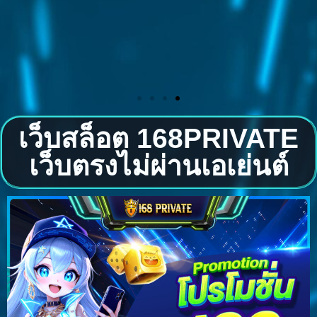
เว็บสล็อต 168PRIVATE
เว็บตรงไม่ผ่านเอเย่นต์