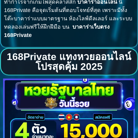
ทำกำไรจากเกมไพ่สุดคลาสสิก
บาคาร่าออนไลน์
นี้
168Private
คือจุดเริ่มต้นที่ตอบโจทย์ที่สุด เพราะมีทั้ง
โต๊ะบาคาร่าแบบมาตรฐาน ห้องไลฟ์ดีลเลอร์ และระบบ
ทดลองเล่นฟรีให้ฝึกฝีมือ บน
บาคาร่าเว็บตรง
168Private
168Private แทงหวยออนไลน์
โปรสุดคุ้ม 2025