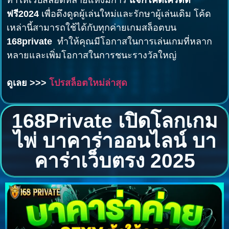
ทำให้เว็บสล็อตหลายแห่งมีการ
แจกโค้ดเครดิต
ฟรี2024
เพื่อดึงดูดผู้เล่นใหม่และรักษาผู้เล่นเดิม โค้ด
เหล่านี้สามารถใช้ได้กับทุกค่ายเกมสล็อตบน
168private
ทำให้คุณมีโอกาสในการเล่นเกมที่หลาก
หลายและเพิ่มโอกาสในการชนะรางวัลใหญ่
ดูเลย >>>
โปรสล็อตใหม่ล่าสุด
168Private เปิดโลกเกม
ไพ่ บาคาร่าออนไลน์ บา
คาร่าเว็บตรง 2025