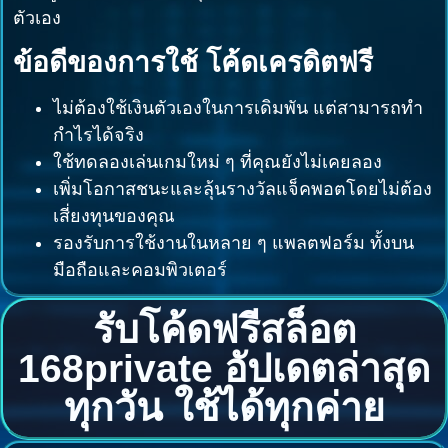
ตัวเอง
ข้อดีของการใช้ โค้ดเครดิตฟรี
ไม่ต้องใช้เงินตัวเองในการเดิมพัน แต่สามารถทำ
กำไรได้จริง
ใช้ทดลองเล่นเกมใหม่ ๆ ที่คุณยังไม่เคยลอง
เพิ่มโอกาสชนะและลุ้นรางวัลแจ็คพอตโดยไม่ต้อง
เสี่ยงทุนของคุณ
รองรับการใช้งานในหลาย ๆ แพลตฟอร์ม ทั้งบน
มือถือและคอมพิวเตอร์
รับโค้ดฟรีสล็อต
168private อัปเดตล่าสุด
ทุกวัน ใช้ได้ทุกค่าย