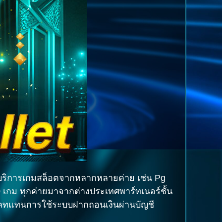
์ บริการเกมสล็อตจากหลากหลายค่าย เช่น Pg
00 เกม ทุกค่ายมาจากต่างประเทศพาร์ทเนอร์ชั้น
 วอเลทแทนการใช้ระบบฝากถอนเงินผ่านบัญชี