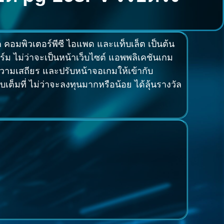
ุ๊ค คอมพิวเตอร์พีซี ไอแพด และแท็บเล็ต เป็นต้น
์ม ไม่ว่าจะเป็นหน้าเว็บไซต์ แอพพลิเคชันเกม
มีความเสถียร และปรับหน้าจอเกมให้เข้ากับ
บบเต็มที่ ไม่ว่าจะลงทุนมากหรือน้อย ได้ลุ้นรางวัล