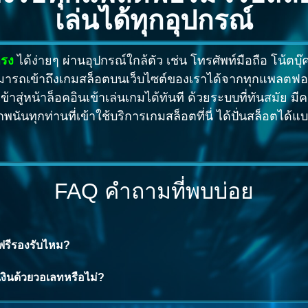
เล่นได้ทุกอุปกรณ์
ตรง
ได้ง่ายๆ ผ่านอุปกรณ์ใกล้ตัว เช่น โทรศัพท์มือถือ โน้ตบ
ุณสามารถเข้าถึงเกมสล็อตบนเว็บไซต์ของเราได้จากทุกแพลตฟอร
เข้าสู่หน้าล็อคอินเข้าเล่นเกมได้ทันที ด้วยระบบที่ทันสมัย 
กพนันทุกท่านที่เข้าใช้บริการเกมสล็อตที่นี่ ได้ปั่นสล็อตได้แ
FAQ คำถามที่พบบ่อย
ฟรีรองรับไหม?
งินด้วยวอเลทหรือไม่?