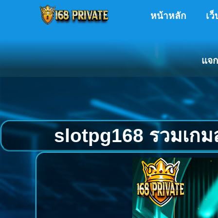
หน้าหลัก
เว
แจก
slotpg168 รวมเกมสล