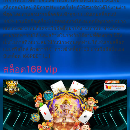
บริการที่เว็บไซต์ 168pbet ได้แล้ว เพราะที่นี่เป็นเว็บเล่นเกม
สล็อตสมัยใหม่ ที่มีการปรับปรุงเว็บไซต์ให้สมาชิกได้ใช้งานง่าย
ที่สุด โดยท่านสามารถล็อคอินเข้าสู่ระบบเล่นเกมสล็อตแท้
100% ผ่านมือถือเครื่องโปรดของทางได้เลยทุกที่ทุกเวลา อยาก
เล่นเกมตอนไหนก็แค่จับมือถือขึ้นมาใช้งานเท่านั้น ท่านก็จะ
สามารถหารายได้ และสร้างเงินรางวัลได้ตามที่ต้องการ นี่จึง
เป็นโอกาสที่เหมาะสมให้กับนักลงทุนทุกท่าน ได้เล่นเกมสล็อต
แบบฟรีสไตล์ ด้วยการใช้ ทางเข้าสล็อต168 ผ่านมือถือนั่นเอง
ปั่นสล็อต 168PBET […]
สล็อต168 vip