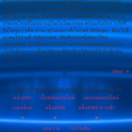
ขึ้นตรงกับเว็บตรงไม่ผ่านเอเย่นต์ ดังนั้นไม่ว่าเกมจากค่ายใด
คลอดออกมาใหม่ ก็มักจะอัพเดตที่เว็บไซต์ของเราก่อนเสมอ
เพื่อให้ท่านได้ตื่นตาตื่นใจ ไปกับการเดิมพันที่ทันสมัยนี้ และได้
เล่นเกมใหม่ที่ไม่ปรากฎในเว็บใดมาก่อน พร้อมกับเงินรางวัลที่
ยิ่งใหญ่กว่าเดิม เรามาดูกันเลยว่าที่เว็บไซต์ 1688upx มีอะไรที่
น่าสนใจบ้างที่ 168private เดิมพันเกมสล็อตมาใหม่
สล็อต1668 upx ดีอย่างไรบ้าง? แม้ว่าเกมสล็อตออนไลน์ ใน
เว็บไซต์ของเรา สล็อต168 จะมีตัวเลือกให้ท่านได้เข้าเดิมพัน
มากกว่า […]
Next
→
เว็บสล็อต ออนไลน์ อันดับ1 คาสิโนออนไลน์ แทงบอลสด
หน้าหลัก
เว็บพนันออนไลน์
แทงบอลออนไลน์
เกมสล็อต
สล็อต168
สล็อต168 ทางเข้า
บทความ
โปรโมชั่น