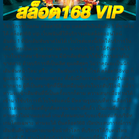
ใช้บริการเว็บเกม สล็อต168 vip แหล่งทำเงินอันดับ 1 ที่ขาดไม่
ได้ สล็อต168 vip เว็บพนันที่ให้บริการเกมสล็อตออนไลน์
อันดับ 1 ที่นักเดิมพันขาดไม่ได้ เว็บไซต์แห่งนี้เปิดให้บริการใน
เมืองไทยเป็นเวลายาวนานมาก มากกว่า 10 ปี ได้รับความไว้
วางในจากสมาชิกทุกท่าน มีนักเดิมพันเข้าใช้บริการอย่างไม่
ขาดสาย ด้วยบริการที่เป็นเลิศ ดูแลดีสุดๆ ไม่ว่าคุณจะเป็นนัก
เดิมพันหน้าใหม่ หรือ นักเดิมพันเก่า ที่เว็บไซต์ สล็อต168vip ก็
ดูแลอย่างไม่ขาดตกบกพร่อง ทั้งยังมีกิจกรรมพิเศษรองรับอย่าง
มากมาย ผู้ที่เป็นสมาชิกที่นี่จึงเหมือนผู้เล่นในระดับวีไอพี แม้ว่า
ท่านจะเข้าเดิมพันที่นี่เป็นครั้งแรกก็ตาม ความสนุกเมื่อท่านได้
เข้ามาใช้บริการที่เว็บไซต์แห่งนี้ มีหลายรูปแบบที่ท่านเลือกได้
การเล่นเกมสล็อตที่ถูกคัดสรรมาอย่างดีแล้ว เป็นเกมที่มาจาก
ค่ายตรงไม่ผ่านเอเย่นต์ เกมทั้งหมดบนเว็บจะเชื่อมต่อกับบริษัท
เกมโดยเฉพาะ ท่านจะได้ ปั่นสล็อต168 เปิดประสบการณ์การ
เดิมพันดีๆ ผ่านค่ายเกมชั้นนำทั่วโลก ที่บริการให้กับคนไทย
อย่างทั่วถึง ท่านไม่ต้องกังวลว่าเข้าเล่นเกมที่นี่จะไม่ปลอดภัย