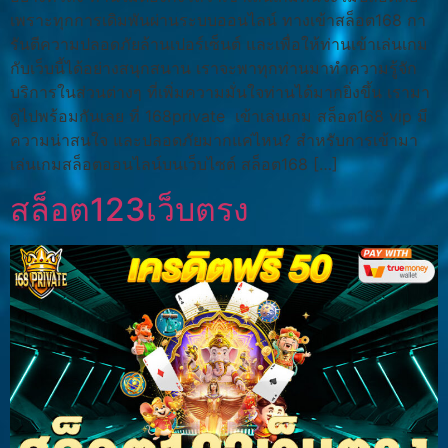
เพราะทุกการเดิมพันผ่านระบบออนไลน์ ทางเข้าสล็อต168 กา
รันตีความปลอดภัยล้านเปอร์เซ็นต์ และเพื่อให้ท่านเข้าเล่นเกม
กับเว็บนี้ได้อย่างสนุกสนาน เราจะพาทุกท่านมาทำความรู้จัก
บริการในส่วนต่างๆ ที่เพิ่มความมั่นใจท่านได้มากยิ่งขึ้น เรามา
ดูไปพร้อมกันเลย ที่ 168private เข้าเล่นเกม สล็อต168 vip มี
ความน่าสนใจ และปลอดภัยมากแค่ไหน? สำหรับการเข้ามา
เล่นเกมสล็อตออนไลน์บนเว็บไซต์ สล็อต168 […]
สล็อต123เว็บตรง