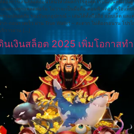
่ต้องการเล่นสล็อตออนไลน์ให้ได้ผลกำไรสูงสุด เว็บนี้เป็นหนึ่งในผู้ใ
เล่นผ่านทุกแพลตฟอร์ม ไม่ว่าจะเป็นมือถือ คอมพิวเตอร์ หรือแท็บ
ธุรกรรมปลอดภัย รองรับทุกอุปกรณ์ – เล่นได้ทั้งมือถือ แท็บเล็ต 
ถอนรวดเร็ว ผ่าน True Wallet – สะดวก ไม่ต้องรอนาน โปรโมชั่
บริการผ่าน […]
ดินเงินสล็อต 2025 เพิ่มโอกาสทำ