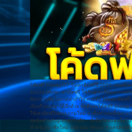
โค้ดฟรี Disney777 รับเครดิตฟรีปี 2025 เล่นสล็
ออนไลน์ที่แจก เครดิตฟรี ให้กับผู้เล่นที่ต้องการทดล
ต้องการเพิ่มโอกาสทำกำไร การรับ โค้ดเครดิตฟรี
เงินจริงออกมาได้อีกด้วย ข้อดีของโค้ดฟรี Disney77
ใช้เครดิตฟรีทดลองเกมใหม่ ๆ เพื่อหาเกมที่เหมา
สุดคุ้มสำหรับผู้เล่นทุกระดับ – ทั้งมือใหม่และมื
สำหรับสมาชิกใหม่ สมัครสมาชิกและรับเครดิตฟรีทัน