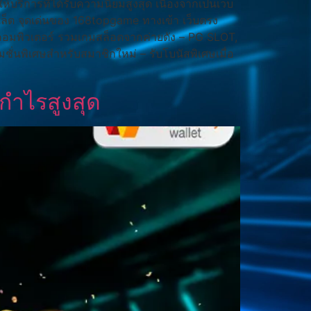
ห้บริการที่ได้รับความนิยมสูงสุด เนื่องจากเป็นเว็บ
เล็ต จุดเด่นของ 168topgame ทางเข้า เว็บตรง
และคอมพิวเตอร์ รวมเกมสล็อตจากค่ายดัง – PG SLOT,
นพิเศษสำหรับสมาชิกใหม่ – รับโบนัสพิเศษเมื่อ
กำไรสูงสุด