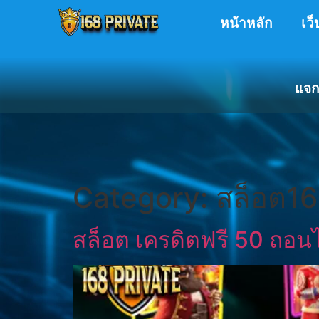
หน้าหลัก
เว
แจก
Category:
สล็อต1
สล็อต เครดิตฟรี 50 ถอน