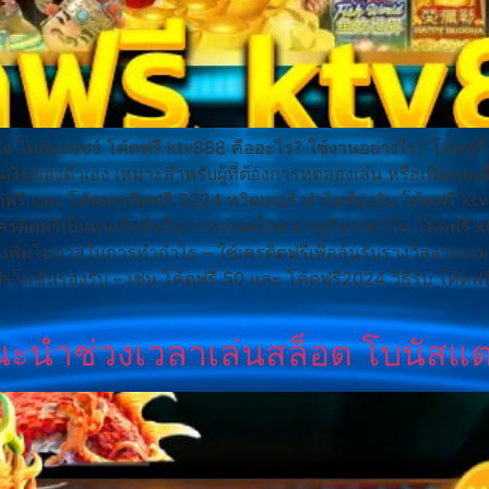
 ไม่ต้องแชร์ โค้ดฟรี ktv888 คืออะไร? ใช้งานอย่างไร? โค้ดฟรี kt
นเงินของตัวเอง เหมาะสำหรับผู้ที่ต้องการทดลองเล่น หรือเพิ่มทุนเ
้ดฟรี และ โค้ดเครดิตฟรี 2024 ทวิตเตอร์ ทำไมต้องรับ โค้ดฟรี k
ดิตฟรีเป็นทุนเริ่มต้นในการเล่นสล็อต มาดูกันว่าทำไม โค้ดฟรี ktv
น เพิ่มโอกาสในการทำกำไร – ใช้เครดิตฟรีเพื่อลุ้นรับรางวัลจากเกม
ั่นรองรับ – เช่น โค้ดฟรี 50 และ โค้ดฟรี2024 วิธีรับ โค้ดฟรี k
ะนำช่วงเวลาเล่นสล็อต โบนัสแตก