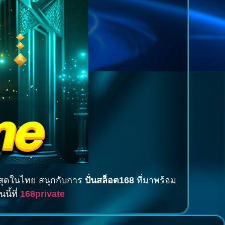
สุดในไทย สนุกกับการ
ปั่นสล็อต168
ที่มาพร้อม
นี้ที่
168private