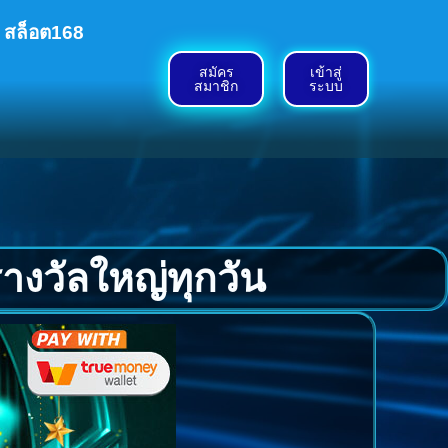
สล็อต168
สมัคร
เข้าสู่
สมาชิก
ระบบ
างวัลใหญ่ทุกวัน