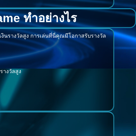
game ทำอย่างไร
งินรางวัลสูง การเล่นที่นี่คุณมีโอกาสรับรางวัล
รางวัลสูง