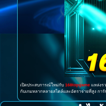
เปิดประสบการณ์ใหม่กับ
168topgame
แหล่งรว
กับเกมหลากหลายสไตล์และอัตราจ่ายที่สูง การันตีค