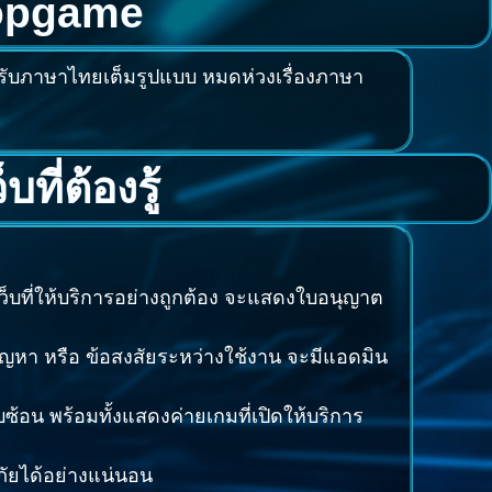
topgame
รับภาษาไทยเต็มรูปแบบ หมดห่วงเรื่องภาษา
ี่ต้องรู้
็บที่ให้บริการอย่างถูกต้อง จะแสดงใบอนุญาต
ดปัญหา หรือ ข้อสงสัยระหว่างใช้งาน จะมีแอดมิน
้อน พร้อมทั้งแสดงค่ายเกมที่เปิดให้บริการ
ัยได้อย่างแน่นอน