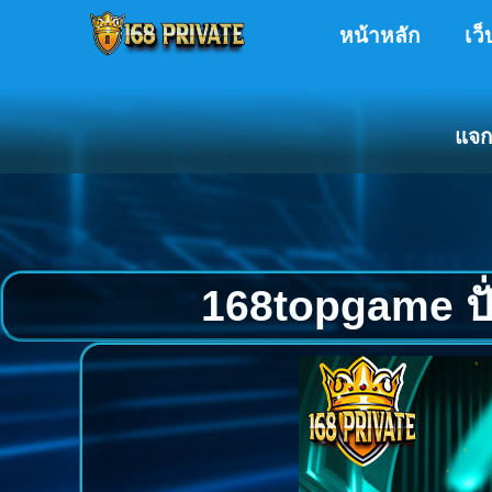
หน้าหลัก
เว
แจก
168topgame ปั่