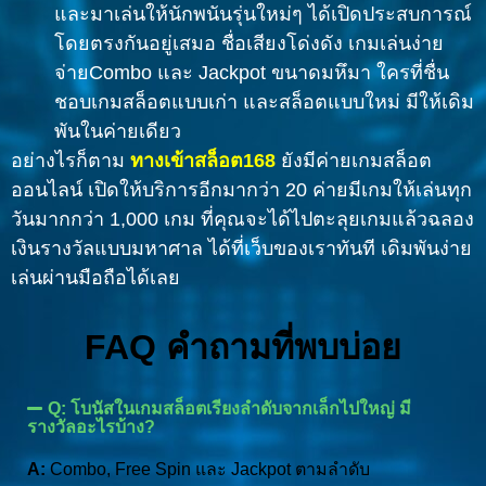
และมาเล่นให้นักพนันรุ่นใหม่ๆ ได้เปิดประสบการณ์
โดยตรงกันอยู่เสมอ ชื่อเสียงโด่งดัง เกมเล่นง่าย
จ่ายCombo และ Jackpot ขนาดมหึมา ใครที่ชื่น
ชอบเกมสล็อตแบบเก่า และสล็อตแบบใหม่ มีให้เดิม
พันในค่ายเดียว
อย่างไรก็ตาม
ทางเข้าสล็อต168
ยังมีค่ายเกมสล็อต
ออนไลน์ เปิดให้บริการอีกมากว่า 20 ค่ายมีเกมให้เล่นทุก
วันมากกว่า 1,000 เกม ที่คุณจะได้ไปตะลุยเกมแล้วฉลอง
เงินรางวัลแบบมหาศาล ได้ที่เว็บของเราทันที เดิมพันง่าย
เล่นผ่านมือถือได้เลย
FAQ คำถามที่พบบ่อย
Q: โบนัสในเกมสล็อตเรียงลำดับจากเล็กไปใหญ่ มี
รางวัลอะไรบ้าง?
A:
Combo, Free Spin และ Jackpot ตามลำดับ