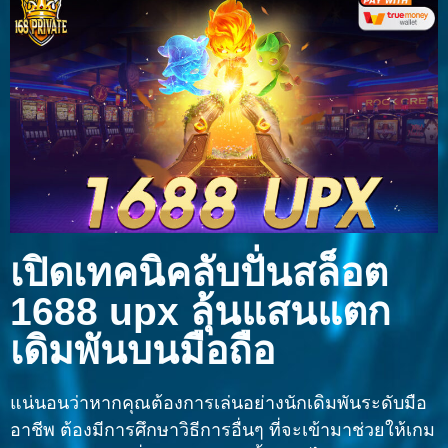
เปิดเทคนิคลับปั่นสล็อต
1688 upx ลุ้นแสนแตก
เดิมพันบนมือถือ
แน่นอนว่าหากคุณต้องการเล่นอย่างนักเดิมพันระดับมือ
อาชีพ ต้องมีการศึกษาวิธีการอื่นๆ ที่จะเข้ามาช่วยให้เกม