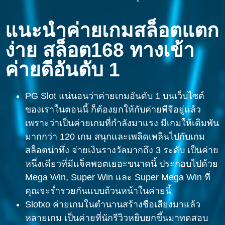
แนะนำค่ายเกมสล็อตแตก
ง่าย สล็อต168 ทางเข้า
ค่ายดีอันดับ 1
PG Slot แน่นอนว่าค่ายเกมอันดับ 1 บนเว็บไซต์
ของเราในตอนนี้ ก็ต้องยกให้กับค่ายพีจีอยู่แล้ว
เพราะว่าเป็นค่ายเกมที่กำลังมาแรง มีเกมให้เดิมพัน
มากกว่า 120 เกม สนุกและเพลิดเพลินไปกับเกม
สล็อตน่าทึ่ง จ่ายเงินรางวัลมากถึง 3 ระดับ เป็นค่าย
หนึ่งเดียวที่มีแจ็คพอตเยอะขนาดนี้ ประกอบไปด้วย
Mega Win, Super Win และ Super Mega Win ที่
คุณจะร่ำรวยกันแบบถ้วนหน้าในค่ายนี้
Slotxo ค่ายเกมในตำนานสร้างชื่อเสียงมาแล้ว
หลายเกม เป็นค่ายที่นักรีวิวหยิบยกขึ้นมาทดสอบ