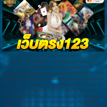
เเหล่งรวมเกมที่ เว็บตรง123 บริการจากค่ายนำเข้าจากต่าง
ประเทศ เว็บตรง123 ผู้ให้บริการเกมสล็อตออนไลน์อย่างเป็น
ทางการ เจ้าหลักในเมืองไทย ที่นำเข้าเกมสล็อตจากต่าง
ประเทศอย่างถูกกฎหมาย ทุกท่านสามารถเข้ามาใช้บริการเกม
สล็อตที่เว็บไซต์นี้ได้ ผ่านการสมัครสมาชิกฟรี คาสิโนออนไลน์
1688 เข้าใช้งานได้ตลอดเวลา ซึ่งเว็บไซต์แห่งนี้มีบริการเกมที่
หลากหลาย ครอบคลุมทุกค่ายดังๆ และเป็นไปตามความ
ต้องการของผู้เข้าใช้งานอย่างแน่นอน มีรูปแบบการเดิมพันที่
ทันสมัย เข้าถึงง่าย และมีความเป็นกันเองสุดๆ นักเดิมพันมือ