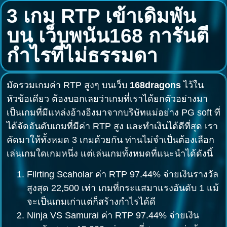
3 เกม RTP เข้าเดิมพัน
บน เว็บพนัน168 การันตี
กำไรที่ไม่ธรรมดา
มัดรวมเกมค่า RTP สูงๆ บนเว็บ
168dragons
ไว้ใน
หัวข้อเดียว ต้องบอกเลยว่าเกมที่เราได้ยกตัวอย่างมา
เป็นเกมที่มีแหล่งอ้างอิงมาจากบริษัทแม่อย่าง PG soft ที่
ได้จัดอันดับเกมที่มีค่า RTP สูง และทำเงินได้ดีที่สุด เรา
คัดมาให้ทั้งหมด 3 เกมด้วยกัน ท่านไม่จำเป็นต้องเลือก
เล่นเกมใดเกมหนึ่ง แต่เล่นเกมทั้งหมดที่แนะนำได้ดังนี้
Filrting Scaholar ค่า RTP 97.44% จ่ายเงินรางวัล
สูงสุด 22,500 เท่า เกมที่กระแสมาแรงอันดับ 1 แม้
จะเป็นเกมเก่าแต่ก็สร้างกำไรได้ดี
Ninja VS Samurai ค่า RTP 97.44% จ่ายเงิน