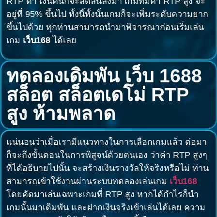
RTP ต่ำ เงินคืนก็จะลดลั่นลงมา เกมที่มีค่า RTP สูง จะ
อยู่ที่ 95% ขึ้นไป ทั้งนี้ทั้งนั้นเกมก็จะเพิ่มระดับความยาก
ขึ้นไปด้วย ทุกท่านสามารถนำมาพิจารณาก่อนเริ่มเล่น
เกม
เว็บ168
ได้เลย
ทดลองเดิมพัน เว็บ 1688
สล็อต สล็อตเดโม่ RTP
สูง ห้ามพลาด
แน่นอนว่าเมื่อเรามีแนวทางในการเลือกเกมแล้ว ต่อมา
ก็จะถึงขั้นตอนในการพิสูจน์ด้วยตนเอง ว่าค่า RTP สูงๆ
ที่ได้อธิบายไปนั้น จะสร้างเงินรางวัลให้จริงหรือไม่ ท่าน
สามารถเข้าใช้งานผ่านระบบทดลองเล่นเกม
เว็บ168
โดยคัดมาเล่นเฉพาะเกมที่ RTP สูง หากได้กำไรก็นำ
เกมนั้นมาเดิมพัน และฝากเงินจริงเข้าเล่นได้เลย ความ