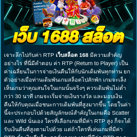
เจาะลึกไปกับค่า RTP
เว็บสล็อต 168
มีความสำคัญ
อย่างไร ที่นี่มีคำตอบ ค่า RTP (Return to Player) เป็น
ค่าเฉลี่ยนในการจ่ายเงินคืนให้กับนักเดิมพันทุกท่าน ยก
ตัวอย่างเมื่อท่านเดิมพันเกมสล็อตไปสักพัก เกมจะเล็ง
เห็นเกมว่าคุณสนใจในเกมนั้นจริงๆ ควรเดิมพันไม่ต่ำ
กว่า 30 นาที เกมจะเริ่มจ่ายเงินรางวัล และมอบเงิน
คืนให้กับคุณเมื่อชนะการเดิมพันที่สูงมากขึ้น โดยในค่า
นี้จะประกอบไปด้วยสัญลักษณ์สำคัญในเกมคือ Scatter
และ Wild นั่นเอง ใครที่เลือกเกมที่มีค่า RTP สูง ก็จะได้
รับเงินคืนที่สูงตามไปด้วย แต่ถ้าใครที่เล่นเกมที่มีค่า