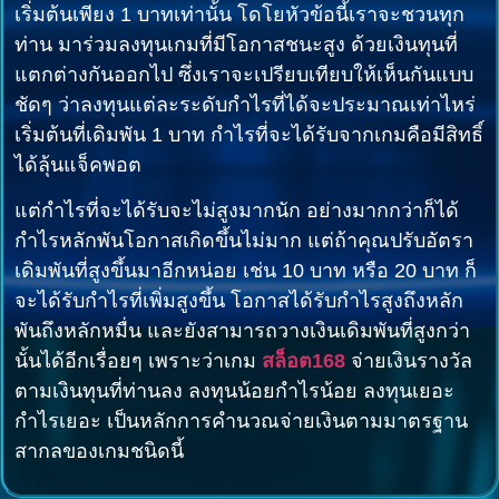
เริ่มต้นเพียง 1 บาทเท่านั้น โดโยหัวข้อนี้เราจะชวนทุก
ท่าน มาร่วมลงทุนเกมที่มีโอกาสชนะสูง ด้วยเงินทุนที่
แตกต่างกันออกไป ซึ่งเราจะเปรียบเทียบให้เห็นกันแบบ
ชัดๆ ว่าลงทุนแต่ละระดับกำไรที่ได้จะประมาณเท่าไหร่
เริ่มต้นที่เดิมพัน 1 บาท กำไรที่จะได้รับจากเกมคือมีสิทธิ์
ได้ลุ้นแจ็คพอต
แต่กำไรที่จะได้รับจะไม่สูงมากนัก อย่างมากกว่าก็ได้
กำไรหลักพันโอกาสเกิดขึ้นไม่มาก แต่ถ้าคุณปรับอัตรา
เดิมพันที่สูงขึ้นมาอีกหน่อย เช่น 10 บาท หรือ 20 บาท ก็
จะได้รับกำไรที่เพิ่มสูงขึ้น โอกาสได้รับกำไรสูงถึงหลัก
พันถึงหลักหมื่น และยังสามารถวางเงินเดิมพันที่สูงกว่า
นั้นได้อีกเรื่อยๆ เพราะว่าเกม
สล็อต168
จ่ายเงินรางวัล
ตามเงินทุนที่ท่านลง ลงทุนน้อยกำไรน้อย ลงทุนเยอะ
กำไรเยอะ เป็นหลักการคำนวณจ่ายเงินตามมาตรฐาน
สากลของเกมชนิดนี้