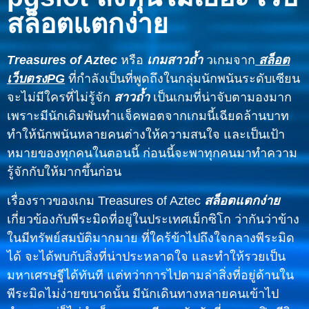
สล็อตแตกง่าย
Treasures of Aztec
หรือ
เกมสาวถ้ำ
วเกมจาก
สล็อต
เว็บตรงPG
ที่กำลังเป็นที่พูดถึงในกลุ่มนักพนันระดับเซียน
จะไม่มีใครที่ไม่รู้จัก
สาวถ้ำ
เป็นเกมที่น่าจับตามองมาก
เพราะมีนักเดิมพันทำแจ็คพอตจากเกมนี้เฉียดล้านบาท
ทำให้นักพนันหลายคนต่างให้ความสนใจ และเป็นเป้า
หมายของทุกคนในตอนนี้ ก่อนนี้จะพาทุกคนมาทำความ
รู้จักกับให้มากขึ้นก่อน
เรื่องราวของเกม Treasures of Aztec
สล็อตแตกง่าย
เกี่ยวข้องกับพีระมิดที่อยู่ในประเทศเม็กซิโก ว่ากันว่าข้าง
ในมีทรัพย์สมบัติมากมาย ที่ใคร้ข้าไปถึงใจกลางพีระมิด
ได้ จะได้พบกับสิ่งที่น่าประหลาดใจ และทำให้รวยเป็น
มหาเศรษฐีได้ทันที แต่ทว่าการไปตามล่าสิ่งที่อยู่ด้านใน
พีระมิดไม่ง่ายขนาดนั้น มีนักเดินทางหลายคนเข้าไป