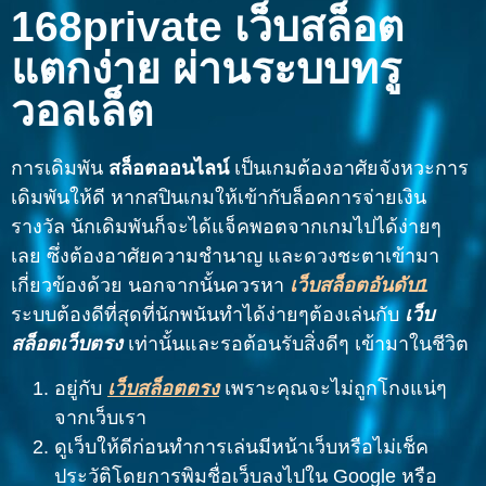
168private เว็บสล็อต
แตกง่าย ผ่านระบบทรู
วอลเล็ต
การเดิมพัน
สล็อตออนไลน์
เป็นเกมต้องอาศัยจังหวะการ
เดิมพันให้ดี หากสปินเกมให้เข้ากับล็อคการจ่ายเงิน
รางวัล นักเดิมพันก็จะได้แจ็คพอตจากเกมไปได้ง่ายๆ
เลย ซึ่งต้องอาศัยความชำนาญ และดวงชะตาเข้ามา
เกี่ยวข้องด้วย นอกจากนั้นควรหา
เว็บสล็อตอันดับ1
ระบบต้องดีที่สุดที่นักพนันทำได้ง่ายๆต้องเล่นกับ
เว็บ
สล็อตเว็บตรง
เท่านั้นและรอต้อนรับสิ่งดีๆ เข้ามาในชีวิต
อยู่กับ
เว็บสล็อตตรง
เพราะคุณจะไม่ถูกโกงแน่ๆ
จากเว็บเรา
ดูเว็บให้ดีก่อนทำการเล่นมีหน้าเว็บหรือไม่เช็ค
ประวัติโดยการพิมชื่อเว็บลงไปใน Google หรือ