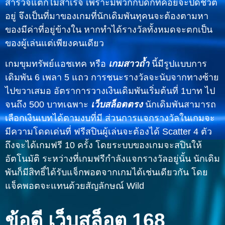
สำรวจแต่ก็ไม่สำเร็จ เพราะมีพวกกับดักที่คอยจะปิดชีวิต
อยู่ จึงเป็นที่มาของเกมที่นักเดิมพันทุคนจะต้องตามหา
ของมีค่าที่อยู่ข้างใน หากทำได้รางวัลทั้งหมดจะตกเป็น
ของผู้เล่นแต่เพียงคนเดียว
เกมขุมทรัพย์แอชเทค หรือ
เกมสาวถ้ำ
นี้มีรูปแบบการ
เดิมพัน 6 เพลา 5 แถว การชนะรางวัลจะนับจากทางซ้าย
ไปขวาเสมอ อัตราการวางเงินเดิมพันเริ่มต้นที่ 1บาท ไป
จนถึง 500 บาทเฉพาะ
เว็บสล็อตตรง
นักเดิมพันสามารถ
เลือกเงินเบทได้ตามงบที่มี ส่วนการแจกรางวัลในเกมจะ
มีความโดดเด่นที่ ฟรีสปินผู้เล่นจะต้องได้ Scatter 4 ตัว
ถึงจะได้เกมฟรี 10 ครั้ง โดยระบบของเกมจะสปินให้
อัตโนมัติ ระหว่างที่เกมฟรีกำลังแจกรางวัลอยู่นั้น นักเดิม
พันก็มีสิทธิ์ได้รับแจ็กพอตจากเกมได้เช่นเดียวกัน โดย
แจ็คพอตจะแทนด้วยสัญลักษณ์ Wild
ข้อดี เว็บสล็อต 168