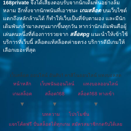
168private
จึงได้เสียงตอบรับจากนักเดิมพันอย่างล้ม
หลาม อีกทั้งจากนักพนันที่เอาชนะ
เกมสล็อต
บนเว็บไซต์
แตกถึงหลักล้านได้ ก็ทำให้เว็บเป็นที่จับตามอง และมีนัก
เดิมพันกล้ามาลงทุนมากขึ้นทุกวัน หากว่านักเดิมพันคือผู้
เล่นคนหนึ่งที่ต้องการรวยจาก
สล็อตpg
แนะนำให้เข้าใช้
บริการที่เว็บนี้ สล็อตแท้สล็อตค่ายตรง บริการดีมีเกมให้
เลือกเยอะที่สุด
เว็บสล็อต ออนไลน์ อันดับ1 คาสิโนออนไลน์ แทงบอลสด
หน้าหลัก
เว็บพนันออนไลน์
แทงบอลออนไลน์
เกมสล็อต
สล็อต168
สล็อต168 ทางเข้า
บทความ
โปรโมชั่น
แจกโค้ดฟรี ปั่นสล็อตได้ทุกเกม สมัครสมาชิกกดรับได้เลย