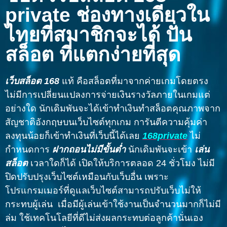
private ช่องทางเดียวใน
ไทยที่สมาชิกจะได้ ปั่น
สล็อต ที่แตกง่ายที่สุด
เว็บสล็อต 168
แท้ คือสล็อตที่มาจากค่ายเกมโดยตรง
ไม่มีการเปลี่ยนแปลงการจ่ายเงินรางวัลภายในเกมแต่
อย่างใด นักเดิมพันจะได้เข้าทำเงินทำสล็อตคุณภาพจาก
สัญชาติอังกฤษบนเว็บไซต์ทุกเกม การันตีความคุ้มค่า
ลงทุนน้อยก็เข้าทำเงินที่เว็บนี้ได้เลย
168private
ไม่
กำหนดการ
ฝากถอนไม่มีขั้นต่ำ
นักเดิมพันจะเข้า
เล่น
สล็อต
เวลาใดก็ได้ เปิดให้บริการตลอด 24 ชั่วโมง ไม่มี
ปิดปรับปรุงเว็บไซต์เหมือนกับเว็บอื่น เพราะ
โปรแกรมเมอร์ที่ดูแลเว็บไซต์สามารถปรับเว็บไม่ให้
กระทบผู้เล่น เมื่อมีผู้เล่นเข้าใช้งานเป็นจำนวนมากก็ไม่มี
ล่ม ใช้เทคโนโลยีที่ดีไม่ส่งผลกระทบต่อลูกค้านั่นเอง