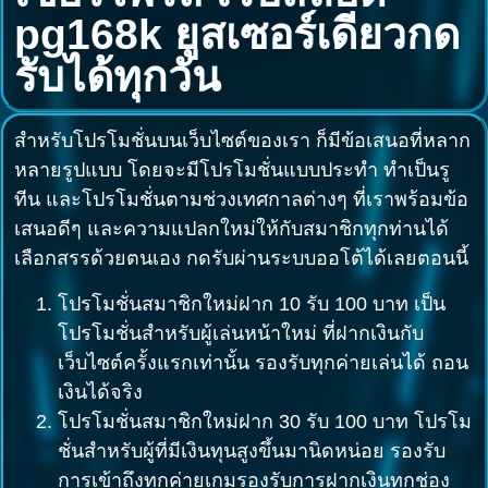
pg168k ยูสเซอร์เดียวกด
รับได้ทุกวัน
สำหรับโปรโมชั่นบนเว็บไซต์ของเรา ก็มีข้อเสนอที่หลาก
หลายรูปแบบ โดยจะมีโปรโมชั่นแบบประทำ ทำเป็นรู
ทีน และโปรโมชั่นตามช่วงเทศกาลต่างๆ ที่เราพร้อมข้อ
เสนอดีๆ และความแปลกใหม่ให้กับสมาชิกทุกท่านได้
เลือกสรรด้วยตนเอง กดรับผ่านระบบออโต้ได้เลยตอนนี้
โปรโมชั่นสมาชิกใหม่ฝาก 10 รับ 100 บาท เป็น
โปรโมชั่นสำหรับผู้เล่นหน้าใหม่ ที่ฝากเงินกับ
เว็บไซต์ครั้งแรกเท่านั้น รองรับทุกค่ายเล่นได้ ถอน
เงินได้จริง
โปรโมชั่นสมาชิกใหม่ฝาก 30 รับ 100 บาท โปรโม
ชั่นสำหรับผู้ที่มีเงินทุนสูงขึ้นมานิดหน่อย รองรับ
การเข้าถึงทุกค่ายเกมรองรับการฝากเงินทุกช่อง