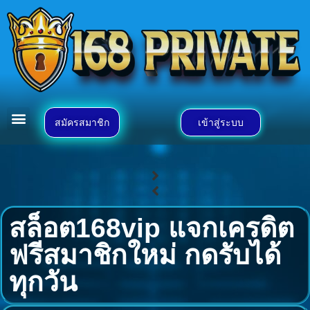
เว็บพนันออนไลน์
แทงบอลออนไลน์
สล็อต168 ทางเข้า
โปรโมชั่น
แจกโค้ดฟรี ปั่นสล็อตได้ทุกเกม สมัครสมาชิกกดรับได้เลย
สมัครสมาชิก
เข้าสู่ระบบ
สล็อต168vip แจกเครดิต
ฟรีสมาชิกใหม่ กดรับได้
ทุกวัน