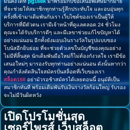
มั่นคงได้ที่
pg168k
มาพร้อมกับข้อเสนอพิเศษมากมาย
ที่จะช่วยให้สมาชิกทุกท่านรู้สึกประทับใจ และอบอุ่นทุก
ครั้งที่เข้ามาเดิมพันกับเรา เว็บไซต์ของเราเป็นผู้ให้
บริการที่มีตัวตน เรามีเจ้าหน้าที่ดูแลตลอด 24 ชั่วโมง
คุณจะได้รับบริการดีๆ และมีเลขาช่วยแก้ไขปัญหาได้
อย่างแน่นอน อีกทั้งยังมอบเงินรางวัลในรูปแบบของ
โบนัสอีกยิบย่อย ที่จะช่วยตัวเลขในบัญชีของคุณอย่าง
ไม่มีที่สิ้นสุด นักเดิมพันมือใหม่ก็ไม่ต้องกังวลใจ เรามีข้อ
เสนอใหม่ๆ มารองรับทุกท่านอย่างแน่นอน ดังนั้นหากว่า
คุณกำลังตัดสินใจสมัครปั่นสล็อตที่เว็บของเรา
สล็อต168
อย่ามัวรอช้าสมัครได้เลยตอนนี้ อนุมัติเป็น
สมาชิกทันที พร้อมเดิมพันรับเงินรางวัลก้อนใหญ่ รับรอง
จะไม่มีวันผิดหวัง
เปิดโปรโมชั่นสุด
เซอร์ไพรส์ เว็บสล็อต