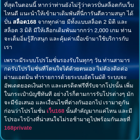
ที่สุดในตอนนี้ หากว่าท่านยังไม่รู้ว่าควรปั่นสล็อตกับเว็บ
ไหนดี แนะนำให้เข้ามาเดิมพันที่นี่การันตีความสนุก ได้
ปั่น
สล็อต168
จากทุกค่าย มีทั้งแบบสล็อต 2 มิติ และ
สล็อต 3 มิติ มีให้เลือกเดิมพันมากกว่า 2,000 เกม ท่าน
จะเต็มอิ่มรู้สึกสนุก และคุ้มค่าเมื่อเข้ามาใช้บริการกับ
เรา
เพราะมีระบบโปรโมชั่นรองรับในทุกๆ วัน ท่านสามาร
กดรับโปรโมชั่นที่โดนใจได้ด้วยตนเอง ไม่ต้องติดต่อ
ผ่านแอดมิน ทำรายการด้วยระบบอัตโนมัติ ระบบจะ
อัพเดตยอดเงินฝาก และเครดิตฟรีที่รับจากโปรนั้น เพิ่ม
ในกระเป๋าบัญชีทันที อย่างไรก็ตามการรับโปรต่างๆ มัก
จะมีข้อเสนอ และเงื่อนไขที่ต่างกันออกไป เรามาดูกัน
ก่อนว่าโปรโมชั่น
เว็บ168
นั้นสำคัญมากแค่ไหน และมี
โปรอะไรบ้างที่น่าสนใจไม่รอช้ามาดูไปพร้อมกันเลย
ที่
168private