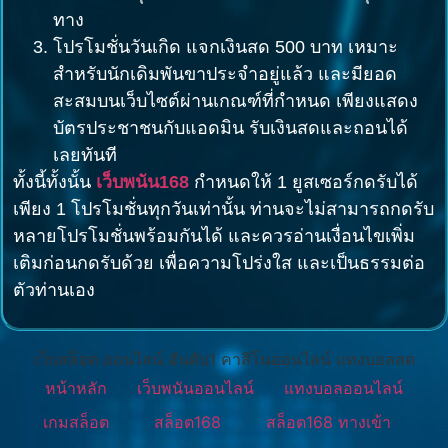
ทาง
โปรโมชั่นวันเกิด แจกเงินสด 500 บาท เหมาะ
สำหรับนักเดิมพันขาประจำอยู่แล้ว และมียอด
สะสมบนเว็บไซต์ผ่านเกณฑ์ที่กำหนด เพียงแสดง
บัตรประชาชนกับแอดมิน รับเงินสดและถอนได้
เลยทันที
ทั้งนี้ทั้งนั้น
เว็บพนัน168
กำหนดให้ 1 ยูสเซอร์กดรับได้
เพียง 1 โปรโมชั่นทุกวันเท่านั้น ท่านจะไม่สามารถกดรับ
หลายโปรโมชั่นพร้อมกันได้ และควรอ่านเงื่อนไขเพิ่ม
เติมก่อนกดรับด้วย เพื่อความโปร่งใส และเป็นธรรมต่อ
ตัวท่านเอง
เว็บสล็อต ออนไลน์ อันดับ1 คาสิโนออนไลน์ แทงบอลสด
หน้าหลัก
เว็บพนันออนไลน์
แทงบอลออนไลน์
เกมสล็อต
สล็อต168
สล็อต168 ทางเข้า