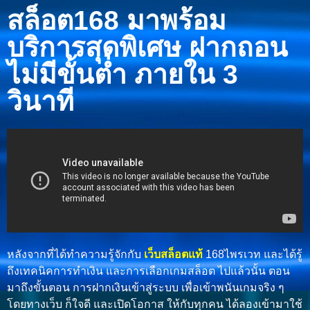
สล็อต168 มาพร้อม
บริการสุดพิเศษ ฝากถอน
ไม่มีขั้นต่ำ ภายใน 3
วินาที
หลังจากที่ได้ทำความรู้จักกับ
เว็บสล็อตแท้
168ไพรเวท และได้รู้
ถึงเทคนิคการทำเงิน และการเลือกเกมสล็อต ไปแล้วนั้น ตอน
มาถึงขั้นตอน การฝากเงินเข้าสู่ระบบ เพื่อเข้าพนันเกมจริง ๆ
โดยทางเว็บ ก็ใจดี และเปิดโอกาส ให้กับทุกคน ได้ลองเข้ามาใช้