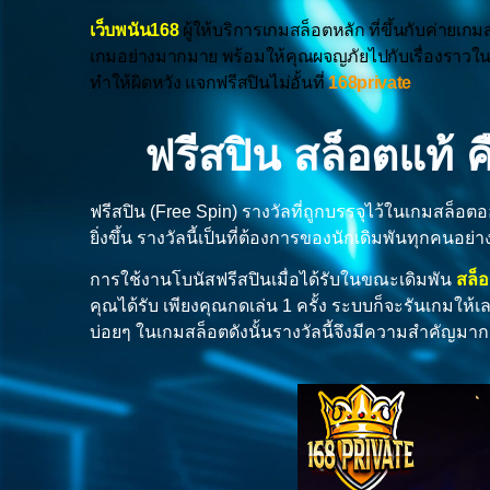
เว็บพนัน168
ผู้ให้บริการเกมสล็อตหลัก ที่ขึ้นกับค่ายเ
เกมอย่างมากมาย พร้อมให้คุณผจญภัยไปกับเรื่องราวในเ
ทำให้ผิดหวัง แจกฟรีสปินไม่อั้น
ที่
168private
ฟรีสปิน สล็อตแท้
ฟรีสปิน (Free Spin) รางวัลที่ถูกบรรจุไว้ในเกมสล็อ
ยิ่งขึ้น รางวัลนี้เป็นที่ต้องการของนักเดิมพันทุกค
การใช้งานโบนัสฟรีสปินเมื่อได้รับในขณะเดิมพัน
สล็อ
คุณได้รับ เพียงคุณกดเล่น 1 ครั้ง ระบบก็จะรันเกมให้เลย
บ่อยๆ ในเกมสล็อตดังนั้นรางวัลนี้จึงมีความสำคัญมาก 