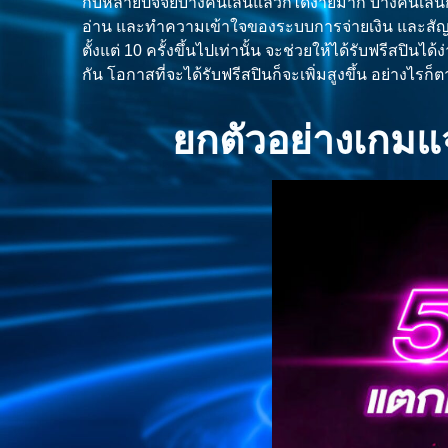
กับหลายปัจจัยบางคนเล่นแล้วก็ได้ง่ายมาก บางคนเล่นก
อ่าน และทำความเข้าใจของระบบการจ่ายเงิน และสัญลักษณ
ตั้งแต่ 10 ครั้งขึ้นไปเท่านั้น จะช่วยให้ได้รับฟรีสป
กัน โอกาสที่จะได้รับฟรีสปินก็จะเพิ่มสูงขึ้น อย่างไ
ยกตัวอย่างเกมแจ