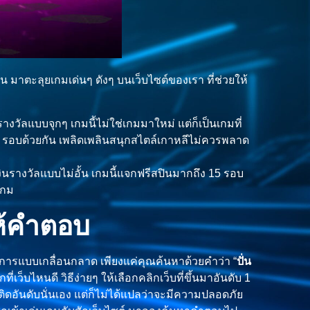
 มาตะลุยเกมเด่นๆ ดังๆ บนเว็บไซต์ของเรา ที่ช่วยให้
ัลแบบจุกๆ เกมนี้ไม่ใช่เกมมาใหม่ แต่ก็เป็นเกมที่
10 รอบด้วยกัน เพลิดเพลินสนุกสไตล์เกาหลีไม่ควรพลาด
ินรางวัลแบบไม่อั้น เกมนี้แจกฟรีสปินมากถึง 15 รอบ
เกม
ให้คำตอบ
ริการแบบเกลื่อนกลาด เพียงแค่คุณค้นหาด้วยคำว่า “
ปั่น
เว็บไหนดี วิธีง่ายๆ ให้เลือกคลิกเว็บที่ขึ้นมาอันดับ 1
ึ้นติดอันดับนั่นเอง แต่ก็ไม่ได้แปลว่าจะมีความปลอดภัย