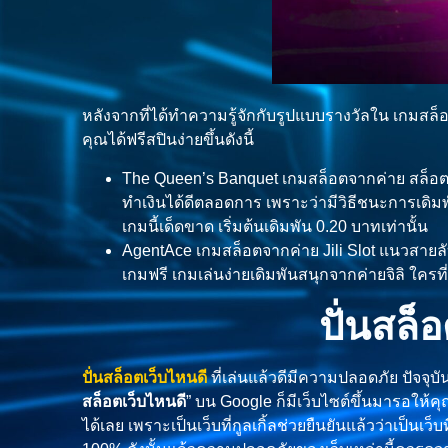
หลังจากที่ได้ทำความรู้จักกับรูปแบบรางวัลใน เกมสล็
คุณได้ฟรีสปินง่ายขึ้นดังนี้
The Queen’s Banquet เกมสล็อตจากค่าย สล็อตPG
ทำเงินได้ดีตลอดการ เพราะว่ามีวิธีชนะการเดิมพ
เกมนี้เด็ดขาด เริ่มต้นเดิมพัน 0.20 บาทเท่านั้น
AgentAce เกมสล็อตจากค่าย Jili Slot แนวสายลับ
เกมฟรี เกมเล่นง่ายเดิมพันสนุกจากค่ายจิลิ ใครที
ปั่นสล็
ปั่นสล็อตเว็บไหนดี
ที่เล่นแล้วดีมีความปลอดภัย ปัจจุ
สล็อตเว็บไหนดี
” บน Google ก็มีเว็บไซต์ขึ้นมารอให้คุ
ได้เลย เพราะเป็นเว็บที่กูลเกิ้ลช่วยยืนยันแล้วว่าเป็นเ