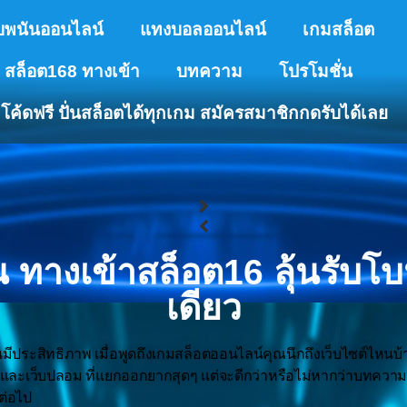
็บพนันออนไลน์
แทงบอลออนไลน์
เกมสล็อต
สล็อต168 ทางเข้า
บทความ
โปรโมชั่น
โค้ดฟรี ปั่นสล็อตได้ทุกเกม สมัครสมาชิกกดรับได้เลย
ทางเข้าสล็อต16 ลุ้นรับโบนัส
เดียว
พันนั้นมีประสิทธิภาพ เมื่อพูดถึงเกมสล็อตออนไลน์คุณนึกถึงเว็บไซต์ไห
งแท้และเว็บปลอม ที่แยกออกยากสุดๆ แต่จะดีกว่าหรือไม่หากว่าบทความท
ต่อไป