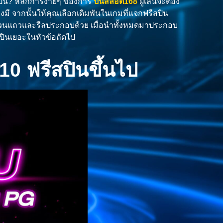
ีสปิน? หลักการง่ายๆ ของการ
ปั่นสล็อต168
ผู้เล่นจะต้อง
งมี จากนั้นให้คุณเลือกเดิมพันในเกมที่แจกฟรีสปิน
งกับจำนวนแถวและรีลประกอบด้วย เมื่อนำทั้งหมดมาประกอบ
สปินเยอะในหัวข้อถัดไป
10 ฟรีสปินขึ้นไป