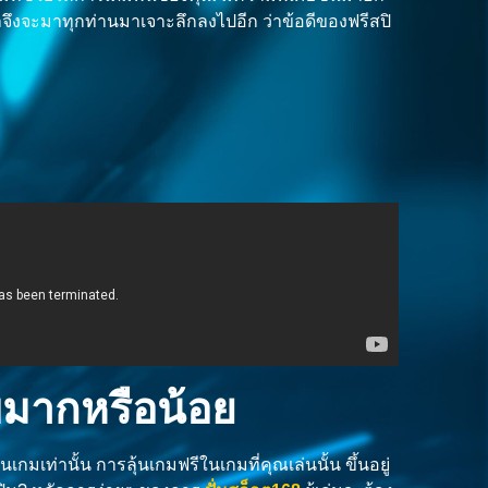
เราจึงจะมาทุกท่านมาเจาะลึกลงไปอีก ว่าข้อดีของฟรีสปิ
ับมากหรือน้อย
กมเท่านั้น การลุ้นเกมฟรีในเกมที่คุณเล่นนั้น ขึ้นอยู่