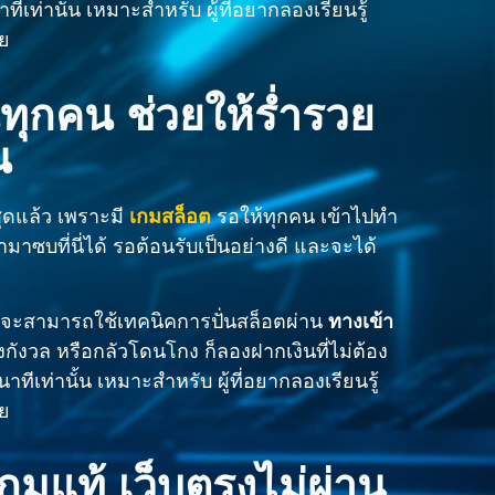
ีเท่านั้น เหมาะสำหรับ ผู้ที่อยากลองเรียนรู้
าย
นทุกคน ช่วยให้ร่ำรวย
น
่สุดแล้ว เพราะมี
เกมสล็อต
รอให้ทุกคน เข้าไปทำ
าซบที่นี่ได้ รอต้อนรับเป็นอย่างดี และจะได้
กคน จะสามารถใช้เทคนิคการปั่นสล็อตผ่าน
ทางเข้า
งกังวล หรือกลัวโดนโกง ก็ลองฝากเงินที่ไม่ต้อง
ทีเท่านั้น เหมาะสำหรับ ผู้ที่อยากลองเรียนรู้
าย
กมแท้ เว็บตรงไม่ผ่าน