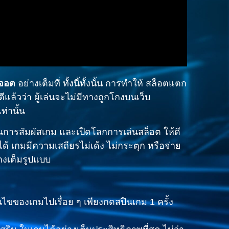
็ออต
อย่างเต็มที่ ทั้งนี้ทั้งนั้น การทำให้ สล็อตแตก
ตีแล้วว่า ผู้เล่นจะไม่มีทางถูกโกงบนเว็บ
่านั้น
็นการสัมผัสเกม และเปิดโลกการเล่นสล็อต ให้ดี
้ เกมมีความเสถียรไม่เด้ง ไม่กระตุก หรือจ่าย
่างเต็มรูปแบบ
่อนไขของเกมไปเรื่อย ๆ เพียงกดสปินเกม 1 ครั้ง