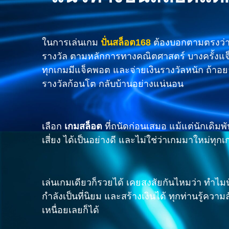
ในการเล่นเกม
ปั่นสล็อต168
ต้องบอกตามตรงว่า 
รางวัล ตามหลักการทางคณิตศาสตร์ บางครั้งแจ็ค
ทุกเกมมีแจ็คพอต และจ่ายเงินรางวัลหนัก ถ้าอยา
รางวัลก้อนโต กลับบ้านอย่างแน่นอน
เลือก
เกมสล็อต
ที่ถนัดก่อนเสมอ แม้แต่นักเดิมพ
เสี่ยง ได้เป็นอย่างดี และไม่ใช่ว่าเกมมาใหม่ทุ
เล่นเกมเดียวก็รวยได้ เคยสงสัยกันไหมว่า ทำไมน
กำลังเป็นที่นิยม และสร้างเงินได้ ทุกท่านรู้ความ
เหนื่อยเลยก็ได้