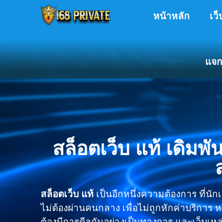
หน้าหลัก
เว
แจก
สล็อตเว็บ แท้ เดิมพ
สล็อตเว็บ แท้
เป็นอีกหนึ่งความต้องการ ที่น
ไม่ต้องผ่านคนกลาง เพื่อไม่ถูกหักค่าบริการ ห
ต้องมีการดีลกันอย่างเป็นทางการ และเว็บเหล่