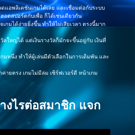
โหลดแอพลิเคชันเกมได้เลย และเชื่อมต่อกับระบบ
์ฮอตสปอร์ตกับเพื่อ ก็ได้เช่นเดียวกัน
กมได้ง่ายยิ่งขึ้น ทำให้ไม่เสียเวลา ตรงนี้มาก
หญ่ได้ แต่เงินรางวัลก็มักจะขึ้นอยู่กับ เงินที่
เกมหนึ่ง ทำให้ผู้เล่นมีตัวเลือกในการเดิมพัน และ
กค่ายตรง เกมไม่มีล่ม เซิร์ฟเวอร์ดี หน้าเกม
ย่างไรต่อสมาชิก แจก