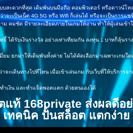
งานแบบสะดวกที่สุด เดิมพันบนมือถือ คอมพิวเตอร์ หรือดาวน์
ม่ว่าจะเป็นเน็ต 4G 5G หรือ Wifi ก็เล่นได้ หรือจะเป็นการแชร
ม คมชัด มีรายละเอียดภายในเกมให้อ่าน ทำให้ผู้เล่นเข้าใจเ
ได้รับเงินรางวัล อย่างเท่าเทียมกัน ลงทุน 1 บาทก็ลุ้นรางวัลใ
ีเมี่ยม ยกมาให้เดิมพันทั้งค่าย ไม่ได้คัดเลือกมาเฉพาะเกมใด
่าจะเดินทางไปที่ไหน เมื่อเข้าเล่นเกม กับเว็บที่ให้บริการจา
่นเข้าทำเงิน และทำแจ็คพอตแตก ด้วยตนเองได้
อตแท้ 168private ส่งผลดีอ
เทคนิค ปั่นสล็อต แตกง่าย