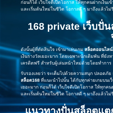
ก่อนก็ได้ เว็บใจดีเปิดโอกาส ให้ทุกคนฝากเงิน
และเริ่มต้นใหม่ในชีวิต โอกาสดี ๆ มาถึงแล้วไม่ร
168 private เว็บปั่
ดังนั้นผู้ที่ตัดสินใจ เข้ามาเล่นเกม
สล็อตออนไลน์
เงินรางวัลเยอะมาก โดยเฉพาะนักเดิมพัน ที่ยังห
เครดิตฟรี สำหรับผู้เล่นหน้าใหม่ด้วยโดยทำการ 
รับรองเลยว่า จะเต็มไปด้วยความสนุก ปลอดภัย และ
สล็อต168
ที่แนะนำไปนั้น ได้กับทุกค่ายเกมบนเว็
เยอะมาก ก่อนก็ได้ เว็บใจดีเปิดโอกาส ให้ทุกคนฝา
และเริ่มต้นใหม่ในชีวิต โอกาสดี ๆ มาถึงแล้วไม่ร
แนวทางปั่นสล็อตแตกง