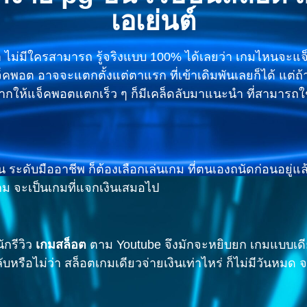
เอเย่นต์
ไม่มีใครสามารถ รู้จริงแบบ 100% ได้เลยว่า เกมไหนจะแ
พอต อาจจะแตกตั้งแต่ตาแรก ที่เข้าเดิมพันเลยก็ได้ แต่ถ้า
กให้แจ็คพอตแตกเร็ว ๆ ก็มีเคล็ดลับมาแนะนำ ที่สามารถใช้ไ
ัน ระดับมืออาชีพ ก็ต้องเลือกเล่นเกม ที่ตนเองถนัดก่อนอยู
กเกม จะเป็นเกมที่แจกเงินเสมอไป
ักรีวิว
เกมสล็อต
ตาม Youtube จึงมักจะหยิบยก เกมแบบเดียวก
ลับหรือไม่ว่า สล็อตเกมเดียวจ่ายเงินเท่าไหร่ ก็ไม่มีวันหมด จ