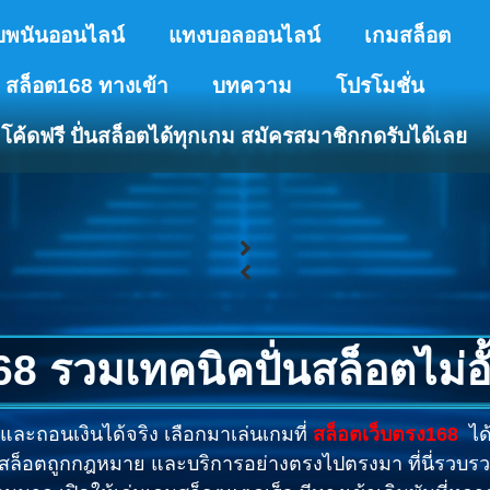
็บพนันออนไลน์
แทงบอลออนไลน์
เกมสล็อต
สล็อต168 ทางเข้า
บทความ
โปรโมชั่น
โค้ดฟรี ปั่นสล็อตได้ทุกเกม สมัครสมาชิกกดรับได้เลย
 รวมเทคนิคปั่นสล็อตไม่อั้น
และถอนเงินได้จริง เลือกมาเล่นเกมที่
สล็อตเว็บตรง168
ได้
อตถูกกฎหมาย และบริการอย่างตรงไปตรงมา ที่นี่รวบรวมเก