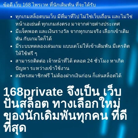
ข้อดี เว็บ 168 ไพรเวท ที่นักเดิมพัน ที่จะได้รับ
ทุกเกมสล็อตบนเว็บ มีที่มาที่ไป ไม่ใช่เว็บเถื่อน และไม่ใช่
หน้าเอเย่นต์ ทุกเกมส่งตรง มาจากค่ายต่างประเทศ
มีแจ็คพอต และเงินรางวัล จากทุกเกมจริง เลือกเข้าเดิม
พัน กับเกมใดก็ได้
มีระบบทดลองเล่นเกม แบบเดโม่ให้เข้าเดิมพัน มีเครดิต
ให้ใช้ฟรี ๆ
สามารถติดต่อ เจ้าหน้าที่ได้ ตลอด 24 ชั่วโมง หาเกิด
ปัญหา ระหว่างเข้าใช้งาน
สมัครสมาชิกฟรี ไม่ต้องฝากเงินก่อน ก็เล่นสล็อตได้
168private จึงเป็น เว็บ
ปั่นสล็อต ทางเลือกใหม่
ของนักเดิมพันทุกคน ที่ดี
ที่สุด