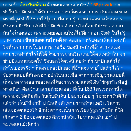
การเข้า
เว็บ ปั่นสล็อต
ด้วยตนเองบนเว็บไซต์
168private
จะ
ทำให้นักเดิมพัน ได้รับประสบการณ์ตรง จากการเล่นสล็อต ทาง
ตรงที่สุด ทำให้ช่วยให้ผู้เล่น มีความรู้ และมั่นคงทางด้านการ
เงินมากยิ่งขึ้น แต่ก็มีนักเดิมพัน จำนวนไม่น้อย ที่ยังขาดความ
มั่นใจในตนเอง เพราะเคยเจอเว็บไซต์ไม่ดีมาก่อน จึงทำให้ไม่รู้
ว่าควรเข้า
ปั่นสล็อตเว็บไหนดี
ทางออกสำหรับตอนนั้น ก็คงหนี้
ไม่พ้น จากการโฆษณาชวนเชื่อ ของนักพนันที่อ้างว่าตนเอง
สามารถทำกำไรให้ได้ ด้วยการฝากเงิน และให้คนเหล่านั้น มา
ช่วยปั่นเกมสล็อตให้ ซึ่งบอกได้ตรงนี้เลยว่า ถ้าเขาปั่นแล้วได้
กำไรเยอะจริง ๆ ก็คงจะต้องปั่นเอง ที่บ้านจนรวยไปแล้ว ไม่มา
รับงานแบบนี้กันหรอก อย่าไปหลงเชื่อ จากการเชิญชวนแบบนี้
เด็ดขาด ทางออกของคนที่ต้องการรวย และมีเงินใช้ทุกวัน มีอยู่
ทางเดียว คือเข้าเล่นเกมด้วยตนเอง ที่เว็บ 168 ไพรเวทเท่านั้น
เพราะจะได้เดิมพัน กับเว็บอันดับ 1 อย่างน้อย ๆ ก็ช่วยการันตี ได้
แล้วว่า เว็บมีที่มาที่ไป นักเดิมพันสามารถกำหนดเงิน ในการ
เล่นของตนเองได้ อีกทั้งหากจะเป็นการเรียนรู้ถูก หรือผิด ก็ให้
เกิดจาก 2 มือของตนเอง ดีกว่านำเงิน ไปฝากคนอื่น เอาไป
ละเลงเล่นยังดีกว่า