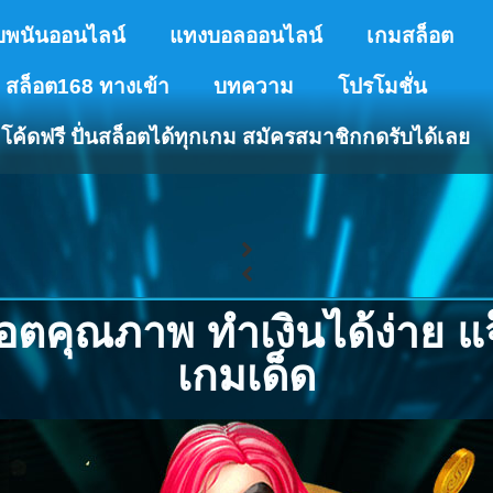
็บพนันออนไลน์
แทงบอลออนไลน์
เกมสล็อต
สล็อต168 ทางเข้า
บทความ
โปรโมชั่น
โค้ดฟรี ปั่นสล็อตได้ทุกเกม สมัครสมาชิกกดรับได้เลย
ล็อตคุณภาพ ทำเงินได้ง่าย
เกมเด็ด​