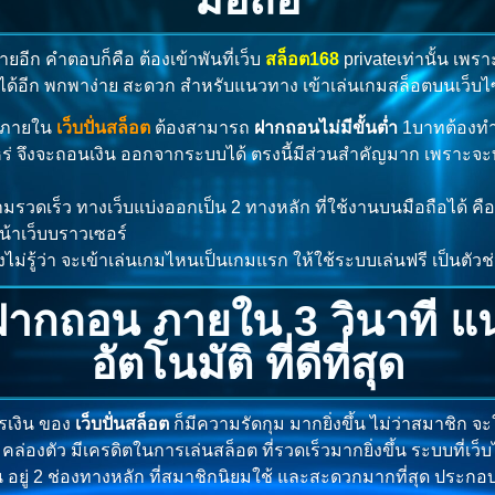
ายอีก คำตอบก็คือ ต้องเข้าพันที่เว็บ
สล็อต168
privateเท่านั้น เพรา
อถือได้อีก พกพาง่าย สะดวก สำหรับแนวทาง เข้าเล่นเกมสล็อตบนเว็บ
น ภายใน
เว็บปั่นสล็อต
ต้องสามารถ
ฝากถอนไม่มีขั้นต่ำ
1บาทต้องทำก
 จึงจะถอนเงิน ออกจากระบบได้ ตรงนี้มีส่วนสำคัญมาก เพราะจะทำให้ผ
ามรวดเร็ว ทางเว็บแบ่งออกเป็น 2 ทางหลัก ที่ใช้งานบนมือถือได้
้าเว็บบราวเซอร์
รู้ว่า จะเข้าเล่นเกมไหนเป็นเกมแรก ให้ใช้ระบบเล่นฟรี เป็นตัวช่ว
ฝากถอน ภายใน 3 วินาที แ
อัตโนมัติ ที่ดีที่สุด
รเงิน ของ
เว็บปั่นสล็อต
ก็มีความรัดกุม มากยิ่งขึ้น ไม่ว่าสมาชิก 
่องตัว มีเครดิตในการเล่นสล็อต ที่รวดเร็วมากยิ่งขึ้น ระบบที่เว็
อยู่ 2 ช่องทางหลัก ที่สมาชิกนิยมใช้ และสะดวกมากที่สุด ประกอ