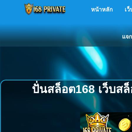
หน้าหลัก
เว
แจก
ปั่นสล็อต168 เว็บส