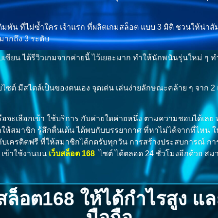
มพัน ที่ไม่ซ้ำใคร เจ้าแรก ที่ผลิตเกมสล็อต แบบ 3 มิติ ชวนให้น่า
มากถึง 3 ระดับ
เซียน ได้รีวิวเกมจากค่ายนี้ ไว้เยอะมาก ทำให้นักพนันรุ่นใหม่ ๆ ทำเง
เว็บไซต์ มีสไตล์เป็นของตนเอง จุดเด่น เล่นง่ายลักษณะคล้าย ๆ จาก 
รือจะเลือกเข้า ใช้บริการ กับค่ายใดค่ายหนึ่ง ตามความชอบได้เลย ท
งปี ทำให้สมาชิก รู้สึกตื่นเต้น ได้พบกับบรรยากาศ ที่หาไม่ได้จากที่ไห
เครดิตฟรี ที่ให้สมาชิกได้กดรับทุกวัน การสร้างประสบการณ์ การเด
ญ เข้าใช้งานบน
เว็บสล็อต 168
ไซต์ ได้ตลอด 24 ชั่วโมงอีกด้วย สม
สล็อต168 ให้ได้กำไรสูง แ
มือถือ