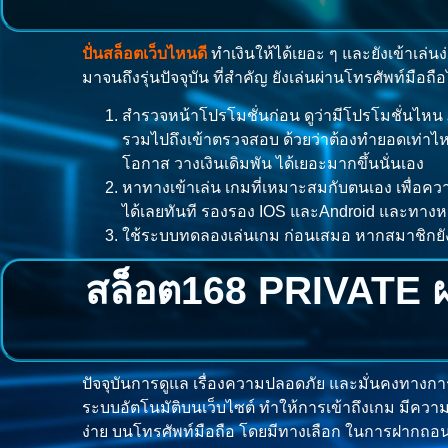
ปั่นสล็อตเว็บไหนดี
ทำเงินให้ได้เยอะ ๆ และยังเข้าเล่นง่
มาจนถึงรุ่นปัจจุบัน ที่สำคัญ ยังเล่นผ่านโทรศัพท์มื
สำรวจหน้าโปรโมชั่นก่อน ดูว่ามีโปรโมชั่นไห
รวมไปถึงเข้าตรวจสอบ ด้วยว่าต้องทำยอดเท่าไหร่
โอกาส วางเงินเดิมพัน ได้เยอะมากขึ้นนั่นเอง
หาทางเข้าเล่น เกมที่เหมาะสมกับตนเอง เพื่อคว
ได้เลยทันที รองรอง IOS และAndroid และทางหน
ใช้ระบบทดลองเล่นเกม ก่อนเสมอ หากสมาชิกยังไม่
สล็อต168 PRIVATE 
ปัจจุบันการดูแล เรื่องความปลอดภัย และมั่นคงทางกา
ระบบอัตโนมัติบนเว็บไซต์ ทำให้การเข้าถึงเกม มีความคล
ง่าย บนโทรศัพท์มือถือ โดยมีทางเลือก ในการฝากถอน 